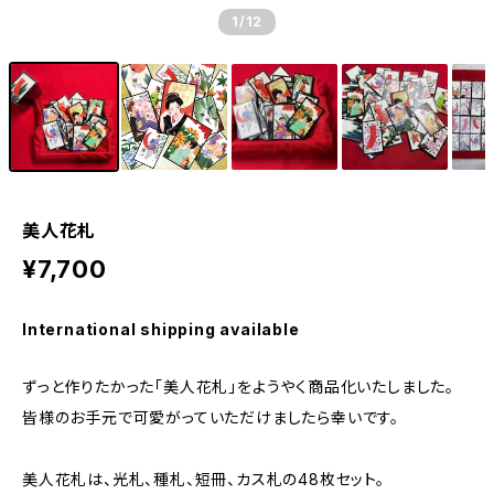
1
/12
美人花札
¥7,700
International shipping available
ずっと作りたかった「美人花札」をようやく商品化いたしました。
皆様のお手元で可愛がっていただけましたら幸いです。
美人花札は、光札、種札、短冊、カス札の48枚セット。