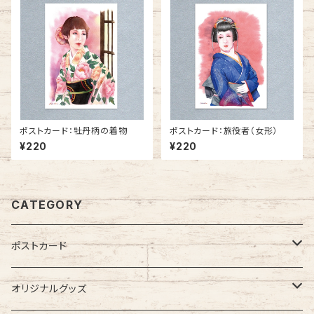
ポストカード：牡丹柄の着物
ポストカード：旅役者（女形）
¥220
¥220
CATEGORY
ポストカード
キッズ
オリジナルグッズ