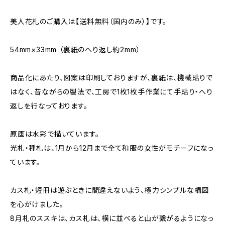
美人花札のご購入は【送料無料（国内のみ）】です。
54mm×33mm （裏紙のへり返し約2mm）
商品化にあたり、図案は印刷しておりますが、裏紙は、機械貼りで
はなく、昔ながらの製法で、工房で1枚1枚手作業にて手貼り・へり
返しを行なっております。
原画は水彩で描いています。
光札・種札は、1月から12月まで全て和服の女性がモチーフになっ
ています。
カス札・短冊は遊ぶときに間違えないよう、極力シンプルな構図
を心がけました。
8月札のススキは、カス札は、横に並べると山が繋がるようになっ