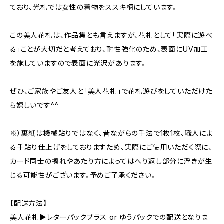
ており、光札では女性の着物をススキ柄にしています。
この美人花札は、作品集とも言えますが、花札として「実際に遊べ
る」ことが大切だと考えており、耐性強化のため、表面にUV加工
を施していますので表面に光沢があります。
ぜひ、ご家族やご友人と「美人花札」で花札遊びをしていただけた
ら嬉しいです^^
※）裏紙は機械貼りではなく、昔ながらの手法で1枚1枚、職人によ
る手貼り仕上げをしておりますため、実際にご使用いただく際に、
カード同士の擦れやあたり方によってはへり返し部分に浮きが生
じる可能性がございます。予めご了承ください。
【配送方法】
美人花札▶︎レターパックプラス or ゆうパックでの配送となりま